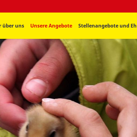
r über uns
Unsere Angebote
Stellenangebote und E