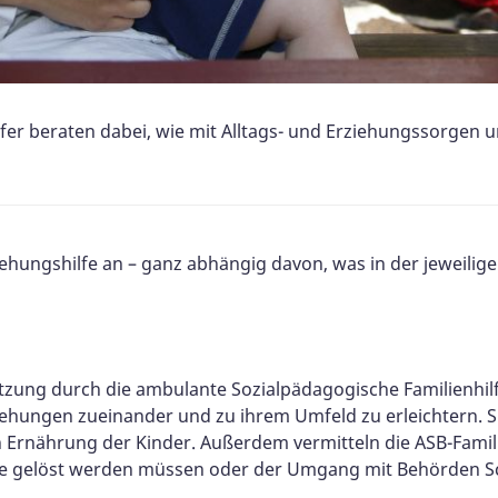
lfer beraten dabei, wie mit Alltags- und Erziehungssorge
iehungshilfe an – ganz abhängig davon, was in der jeweilige
tzung durch die ambulante Sozialpädagogische Familienhilf
ziehungen zueinander und zu ihrem Umfeld zu erleichtern. 
n Ernährung der Kinder. Außerdem vermitteln die ASB-Famili
me gelöst werden müssen oder der Umgang mit Behörden Sch