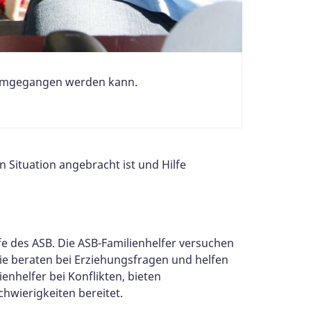
n umgegangen werden kann.
n Situation angebracht ist und Hilfe
e des ASB. Die ASB-Familienhelfer versuchen
Sie beraten bei Erziehungsfragen und helfen
enhelfer bei Konflikten, bieten
wierigkeiten bereitet.