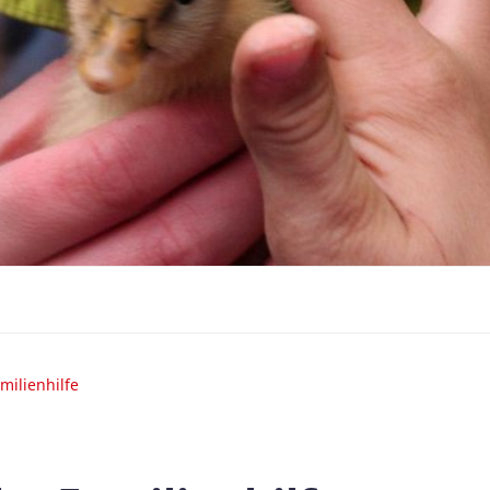
milienhilfe