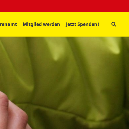
hrenamt
Mitglied werden
Jetzt Spenden!