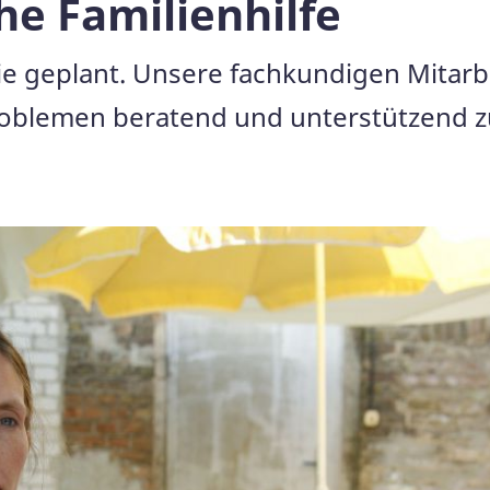
he Familienhilfe
ie geplant. Unsere fachkundigen Mitarb
roblemen beratend und unterstützend zur